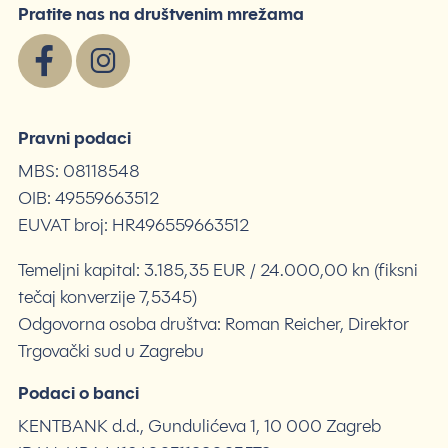
Pratite nas na društvenim mrežama
Pravni podaci
MBS: 08118548
OIB: 49559663512
EUVAT broj: HR496559663512
Temeljni kapital: 3.185,35 EUR / 24.000,00 kn (fiksni
tečaj konverzije 7,5345)
Odgovorna osoba društva: Roman Reicher, Direktor
Trgovački sud u Zagrebu
Podaci o banci
KENTBANK d.d., Gundulićeva 1, 10 000 Zagreb