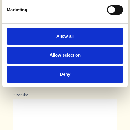
Marketing
* Prezime
Allow all
* E-mail
Allow selection
Broj telefona
Deny
* Poruka