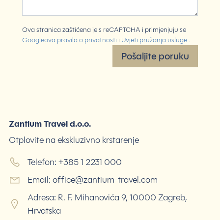
Ova stranica zaštićena je s reCAPTCHA i primjenjuju se
Googleova pravila o privatnosti
i
Uvjeti pružanja usluge
.
Pošaljite poruku
Zantium Travel d.o.o.
Otplovite na ekskluzivno krstarenje
Telefon: +385 1 2231 000
Email:
office@zantium-travel.com
Adresa: R. F. Mihanovića 9, 10000 Zagreb,
Hrvatska